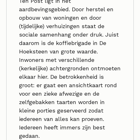
Ten Post ligt in het
aardbevingsgebied. Door herstel en
opbouw van woningen en door
(tijdelijke) verhuizingen staat de
sociale samenhang onder druk. Juist
daarom is de koffiebrigade in De
Hoeksteen van grote waarde.
Inwoners met verschillende
(kerkelijke) achtergronden ontmoeten
elkaar hier. De betrokkenheid is
groot: er gaat een ansichtkaart rond
voor een zieke afwezige en de
zelfgebakken taarten worden in
kleine porties geserveerd zodat
iedereen van alles kan proeven.
Iedereen heeft immers zijn best
gedaan.