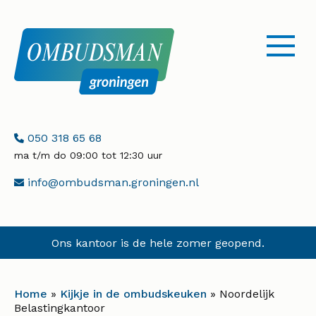
menu
openen
Telefoonnummer:
050 318 65 68
ma t/m do 09:00 tot 12:30 uur
E-
info@ombudsman.groningen.nl
mailadres:
Ons kantoor is de hele zomer geopend.
Home
»
Kijkje in de ombudskeuken
»
Noordelijk
Belastingkantoor