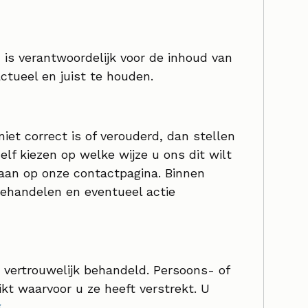
s verantwoordelijk voor de inhoud van
ctueel en juist te houden.
et correct is of verouderd, dan stellen
zelf kiezen op welke wijze u ons dit wilt
aan op onze contactpagina. Binnen
ehandelen en eventueel actie
t vertrouwelijk behandeld. Persoons- of
kt waarvoor u ze heeft verstrekt. U
g
.