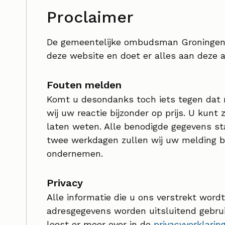
Proclaimer
De gemeentelijke ombudsman Groningen i
deze website en doet er alles aan deze a
Fouten melden
Komt u desondanks toch iets tegen dat ni
wij uw reactie bijzonder op prijs. U kunt 
laten weten. Alle benodigde gegevens st
twee werkdagen zullen wij uw melding b
ondernemen.
Privacy
Alle informatie die u ons verstrekt word
adresgegevens worden uitsluitend gebrui
leest er meer over in de
privacyverklarin