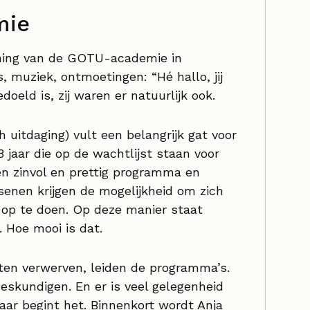
mie
pening van de GOTU-academie in
 muziek, ontmoetingen: “Hé hallo, jij
oeld is, zij waren er natuurlijk ook.
 uitdaging) vult een belangrijk gat voor
jaar die op de wachtlijst staan voor
en zinvol en prettig programma en
enen krijgen de mogelijkheid om zich
 op te doen. Op deze manier staat
 Hoe mooi is dat.
ten verwerven, leiden de programma’s.
deskundigen. En er is veel gelegenheid
aar begint het. Binnenkort wordt Anja