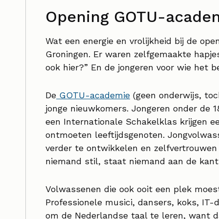
Opening GOTU-acade
Wat een energie en vrolijkheid bij de o
Groningen. Er waren zelfgemaakte hapjes,
ook hier?” En de jongeren voor wie het bed
De
GOTU-academie
(geen onderwijs, toch
jonge nieuwkomers. Jongeren onder de 18 
een Internationale Schakelklas krijgen e
ontmoeten leeftijdsgenoten. Jongvolwass
verder te ontwikkelen en zelfvertrouwen
niemand stil, staat niemand aan de kant.
Volwassenen die ook ooit een plek moes
Professionele musici, dansers, koks, IT-
om de Nederlandse taal te leren, want d