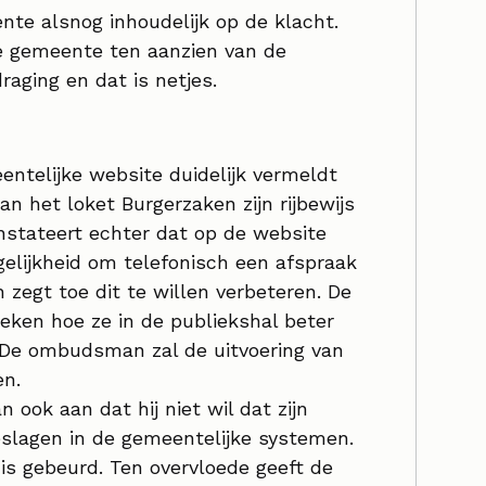
nte alsnog inhoudelijk op de klacht.
e gemeente ten aanzien van de
raging en dat is netjes.
telijke website duidelijk vermeldt
het loket Burgerzaken zijn rijbewijs
stateert echter dat op de website
lijkheid om telefonisch een afspraak
zegt toe dit te willen verbeteren. De
eken hoe ze in de publiekshal beter
 De ombudsman zal de uitvoering van
en.
n ook aan dat hij niet wil dat zijn
lagen in de gemeentelijke systemen.
is gebeurd. Ten overvloede geeft de