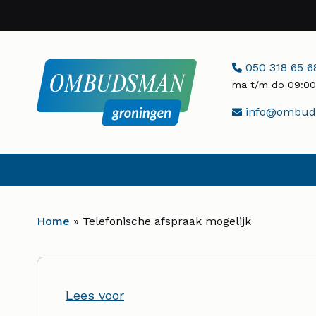
Naar
hoofdinhoud
Telefoonnumme
050 318 65 6
ma t/m do 09:00 
E-
info@ombuds
mailadres:
Home
»
Telefonische afspraak mogelijk
Lees voor