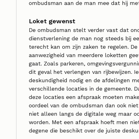
ombudsman aan de man mee dat hij met
Loket gewenst
De ombudsman stelt verder vast dat onda
dienstverlening de man nog steeds bij e
terecht kan om zijn zaken te regelen. De
aanwezigheid van meerdere loketten geef
gaat. Zoals parkeren, omgevingsvergunnin
dit geval het verlengen van rijbewijzen. I
deskundigheid nodig en de afdelingen m
verschillende locaties in de gemeente. 
deze locaties een afspraak moeten make
oordeel van de ombudsman dan ook niet 
niet alleen langs de digitale weg maar o
worden. Met een afspraak hoeft men ni
degene die beschikt over de juiste desku