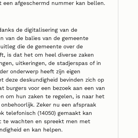
 een afgeschermd nummer kan bellen.
nks de digitalisering van de
en van de balies van de gemeente
 uitleg die de gemeente over de
t, is dat het om heel diverse zaken
gen, uitkeringen, de stadjerspas of in
eder onderwerp heeft zijn eigen
et deze deskundigheid bevinden zich op
Dat burgers voor een bezoek aan een van
n om hun zaken te regelen, is naar het
onbehoorlijk. Zeker nu een afspraak
ok telefonisch (14050) gemaakt kan
et te wachten en spreekt men met
ndigheid en kan helpen.