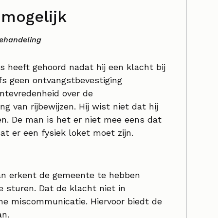
 mogelijk
behandeling
s heeft gehoord nadat hij een klacht bij
lfs geen ontvangstbevestiging
ontevredenheid over de
 van rijbewijzen. Hij wist niet dat hij
en. De man is het er niet mee eens dat
dat er een fysiek loket moet zijn.
an erkent de gemeente te hebben
 sturen. Dat de klacht niet in
ne miscommunicatie. Hiervoor biedt de
n.