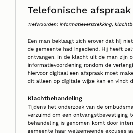
Telefonische afspraak
Trefwoorden: informatieverstrekking, klacht
Een man beklaagt zich erover dat hij niet
de gemeente had ingediend. Hij heeft ze
ontvangen. In de klacht uit de man zijn 
informatievoorziening rondom de verlenging
hiervoor digitaal een afspraak moet mak
dit alleen op digitale wijze kan en vindt 
Klachtbehandeling
Tijdens het onderzoek van de ombudsm
verzuimd om een ontvangstbevestiging te
behandeling is genomen komt door inter
gemeente haar welgemeende excuses aa