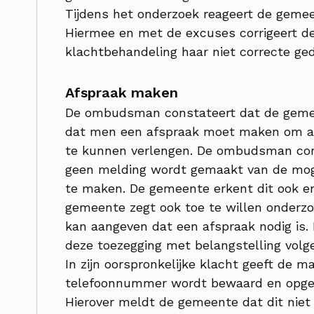
Tijdens het onderzoek reageert de gemee
Hiermee en met de excuses corrigeert d
klachtbehandeling haar niet correcte ged
Afspraak maken
De ombudsman constateert dat de gemeen
dat men een afspraak moet maken om aan 
te kunnen verlengen. De ombudsman con
geen melding wordt gemaakt van de moge
te maken. De gemeente erkent dit ook en 
gemeente zegt ook toe te willen onderzo
kan aangeven dat een afspraak nodig is.
deze toezegging met belangstelling volg
In zijn oorspronkelijke klacht geeft de ma
telefoonnummer wordt bewaard en opges
Hierover meldt de gemeente dat dit niet 