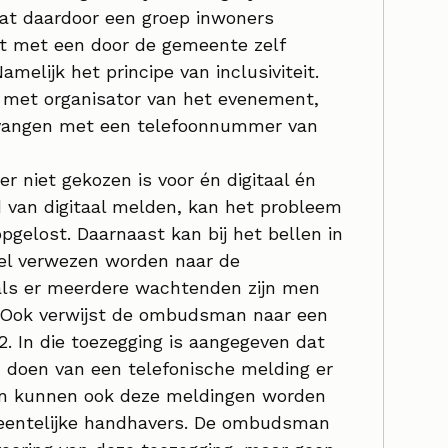
Dat daardoor een groep inwoners
et met een door de gemeente zelf
Namelijk het principe van inclusiviteit.
n met organisator van het evenement,
ntvangen met een telefoonnummer van
niet gekozen is voor én digitaal én
d van digitaal melden, kan het probleem
pgelost. Daarnaast kan bij het bellen in
l verwezen worden naar de
 als er meerdere wachtenden zijn men
n. Ook verwijst de ombudsman naar een
2. In die toezegging is aangegeven dat
doen van een telefonische melding er
Dan kunnen ook deze meldingen worden
meentelijke handhavers. De ombudsman