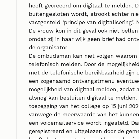
heeft gecreëerd om digitaal te melden. 
buitengesloten wordt, strookt echter ni
vastgesteld ‘principe van digitalisering’. 
De vrouw kon in dit geval ook niet belle
omdat zij in haar wijk geen brief had o
de organisator.
De ombudsman kan niet volgen waarom er 
telefonisch melden. Door de mogelijkhei
met de telefonische bereikbaarheid zijn o
een zogenaamd ontvangstmenu eventuee
mogelijkheid van digitaal melden, zodat
alsnog kan besluiten digitaal te melde
toezegging van het college op 15 juni 202
vanwege de meerwaarde van het kunnen 
een voicemailservice wordt ingesteld. 
geregistreerd en uitgelezen door de ge