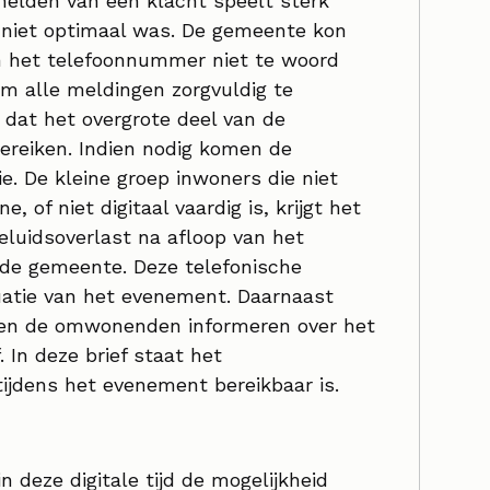
melden van een klacht speelt sterk
 niet optimaal was. De gemeente kon
n het telefoonnummer niet te woord
om alle meldingen zorgvuldig te
 dat het overgrote deel van de
ereiken. Indien nodig komen de
. De kleine groep inwoners die niet
 of niet digitaal vaardig is, krijgt het
eluidsoverlast na afloop van het
de gemeente. Deze telefonische
uatie van het evenement. Daarnaast
ren de omwonenden informeren over het
 In deze brief staat het
ijdens het evenement bereikbaar is.
eze digitale tijd de mogelijkheid