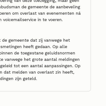
oering van deze toezegging, maar geen
mbudsman de gemeente de aanbeveling
oeren om overlast van evenementen ná
voicemailservice in te voeren.
t de gemeente dat zij vanwege het
dsmetingen heeft gedaan. Op alle
 binnen de toegestane geluidsnormen
te vanwege het grote aantal meldingen
 geleid tot een aantal aanpassingen. Op
 dat melden van overlast zin heeft,
dingen zijn geteld.