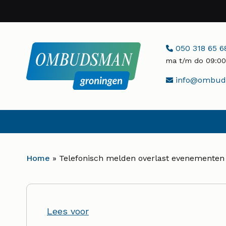
Naar
hoofdinhoud
Telefoonnumme
050 318 65 6
ma t/m do 09:00 
E-
info@ombuds
mailadres:
Home
»
Telefonisch melden overlast evenementen 
Lees voor