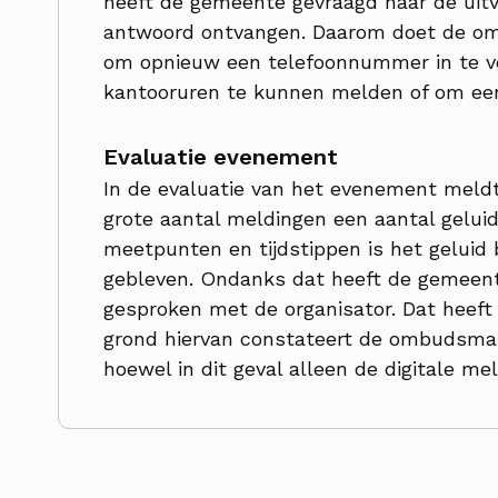
heeft de gemeente gevraagd naar de uitv
antwoord ontvangen. Daarom doet de o
om opnieuw een telefoonnummer in te v
kantooruren te kunnen melden of om een 
Evaluatie evenement
In de evaluatie van het evenement meld
grote aantal meldingen een aantal gelui
meetpunten en tijdstippen is het geluid
gebleven. Ondanks dat heeft de gemeen
gesproken met de organisator. Dat heeft
grond hiervan constateert de ombudsman
hoewel in dit geval alleen de digitale mel