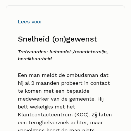
Lees voor
Snelheid (on)gewenst
Trefwoorden: behandel-/reactietermijn,
bereikbaarheid
Een man meldt de ombudsman dat
hij al 2 maanden probeert in contact
te komen met een bepaalde
medewerker van de gemeente. Hij
belt wekelijks met het
Klantcontactcentrum (KCC). Zij laten
een terugbelverzoek achter, maar
vervolgens hoort de man niets.