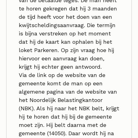
van de betaalde leges. De man heeft
te horen gekregen dat hij 3 maanden
de tijd heeft voor het doen van een
kwijtscheldingsaanvraag. Die termijn
is bijna verstreken op het moment
dat hij de kaart kan ophalen bij het
loket Parkeren. Op zijn vraag hoe hij
hiervoor een aanvraag kan doen,
krijgt hij echter geen antwoord.
Via de link op de website van de
gemeente komt de man op een
algemene pagina van de website van
het Noordelijk Belastingkantoor
(NBK). Als hij naar het NBK belt, krijgt
hij te horen dat hij bij de gemeente
moet zijn. Hij belt daarna met de
gemeente (14050). Daar wordt hij na