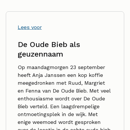
Lees voor
De Oude Bieb als
geuzennaam
Op maandagmorgen 23 september
heeft Anja Janssen een kop koffie
meegedronken met Ruud, Margriet
en Fenna van De Oude Bieb. Met veel
enthousiasme wordt over De Oude
Bieb verteld. Een laagdrempelige
ontmoetingsplek in de wijk. Met
enige weemoed wordt gesproken
over de locatie in de echte oude bieb,