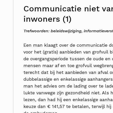
Communicatie niet van
inwoners (1)
Trefwoorden: beleidswijziging, informatievers
Een man klaagt over de communicatie do
voor het (gratis) aanbieden van grofvuil b
de overgangsperiode tussen de oude en 
mensen maar af en toe grofvuil wegbreng
terecht dat bij het aanbieden van afval
dubbelassige en enkelassige aanhangers. 
man het advies om de lading over te lade
lukte vanwege zijn gezondheid niet. Als 
lezen, dan had hij een enkelassige aanh
keuze dan € 141,57 te betalen, terwijl hij