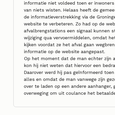
informatie niet voldeed toen er inwoners
van niets wisten. Helaas heeft de gemee
de informatieverstrekking via de Gronin
website te verbeteren. Zo had op de webs
afvalbrengstations een signaal kunnen s
wijziging qua vervoermiddelen, omdat he
kijken voordat ze het afval gaan wegbren
informatie op de website aangepast.
Op het moment dat de man echter zijn afv
kon hij niet weten dat hiervoor een bedr
Daarover werd hij pas geïnformeerd toen 
alles en omdat de man vanwege zijn gezo
over te laden op een andere aanhanger
overweging om uit coulance het betaalde