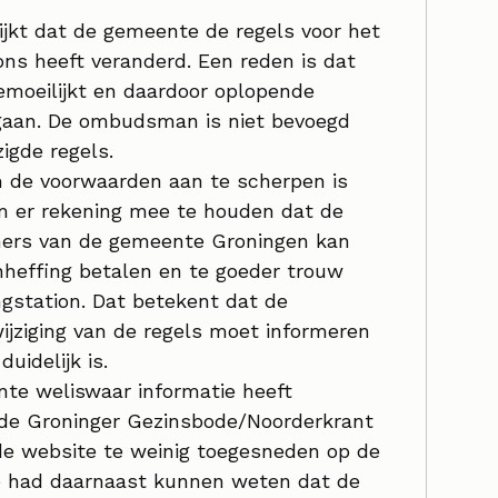
jkt dat de gemeente de regels voor het
ons heeft veranderd. Een reden is dat
emoeilijkt en daardoor oplopende
egaan. De ombudsman is niet bevoegd
igde regels.
 de voorwaarden aan te scherpen is
 om er rekening mee te houden dat de
ners van de gemeente Groningen kan
enheffing betalen en te goeder trouw
gstation. Dat betekent dat de
ijziging van de regels moet informeren
uidelijk is.
te weliswaar informatie heeft
n de Groninger Gezinsbode/Noorderkrant
 de website te weinig toegesneden op de
 had daarnaast kunnen weten dat de