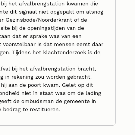
 bij het afvalbrengstation kwamen die
nte dit signaal niet opgepakt om alsnog
ger Gezinsbode/Noorderkrant of de
ite bij de openingstijden van de
taan dat er sprake was van een
t voorstelbaar is dat mensen eerst daar
gen. Tijdens het klachtonderzoek is de
al bij het afvalbrengstation bracht,
ag in rekening zou worden gebracht.
hij aan de poort kwam. Gelet op dit
ndheid niet in staat was om de lading
, geeft de ombudsman de gemeente in
 bedrag te restitueren.