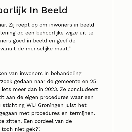
orlijk In Beeld
r. Zij roept op om inwoners in beeld
ening op een behoorlijke wijze uit te
ners goed in beeld en geef de
anuit de menselijke maat.”
en van inwoners in behandeling
erzoek gedaan naar de gemeente en 25
s iets meer dan in 2023. Ze concludeert
dt aan de eigen procedures waar een
 stichting WIJ Groningen juist het
gegaan met procedures en termijnen.
e zitten. Een oordeel van de
toch niet gek?’.