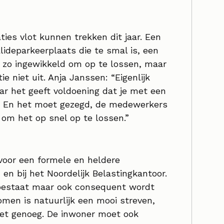
ies vlot kunnen trekken dit jaar. Een
lideparkeerplaats die te smal is, een
 zo ingewikkeld om op te lossen, maar
e niet uit. Anja Janssen: “Eigenlijk
ar het geeft voldoening dat je met een
kt. En het moet gezegd, de medewerkers
om het op snel op te lossen.”
voor een formele en heldere
 en bij het Noordelijk Belastingkantoor.
 bestaat maar ook consequent wordt
men is natuurlijk een mooi streven,
niet genoeg. De inwoner moet ook