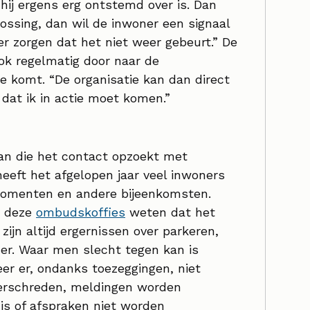
hij ergens erg ontstemd over is. Dan
ossing, dan wil de inwoner een signaal
er zorgen dat het niet weer gebeurt.” De
k regelmatig door naar de
ie komt. “De organisatie kan dan direct
 dat ik in actie moet komen.”
an die het contact opzoekt met
heeft het afgelopen jaar veel inwoners
momenten en andere bijeenkomsten.
s deze
ombudskoffies
weten dat het
zijn altijd ergernissen over parkeren,
er. Waar men slecht tegen kan is
r er, ondanks toezeggingen, niet
verschreden, meldingen worden
 is of afspraken niet worden