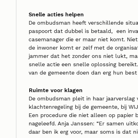
Snelle acties helpen
De ombudsman heeft verschillende situat
paspoort dat dubbel is betaald, een inva
casemanager die er maar niet komt. Niet
de inwoner komt er zelf met de organisati
jammer dat het zonder ons niet lukt, ma
snelle actie een snelle oplossing berei
van de gemeente doen dan erg hun best 
Ruimte voor klagen
De ombudsman pleit in haar jaarverslag 
klachtenregeling bij de gemeente, bij WIJ
Een procedure die niet alleen op papier
nageleefd. Anja Janssen: “Er samen uitko
daar ben ik erg voor, maar soms is dat 