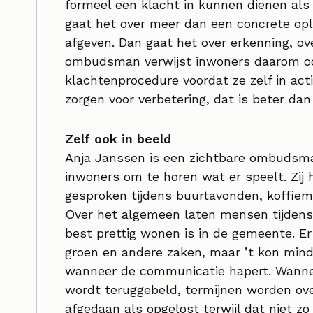
formeel een klacht in kunnen dienen als 
gaat het over meer dan een concrete opl
afgeven. Dan gaat het over erkenning, ov
ombudsman verwijst inwoners daarom oo
klachtenprocedure voordat ze zelf in act
zorgen voor verbetering, dat is beter dan
Zelf ook in beeld
Anja Janssen is een zichtbare ombudsm
inwoners om te horen wat er speelt. Zij 
gesproken tijdens buurtavonden, koffie
Over het algemeen laten mensen tijden
best prettig wonen is in de gemeente. Er 
groen en andere zaken, maar ’t kon mind
wanneer de communicatie hapert. Wannee
wordt teruggebeld, termijnen worden o
afgedaan als opgelost terwijl dat niet zo