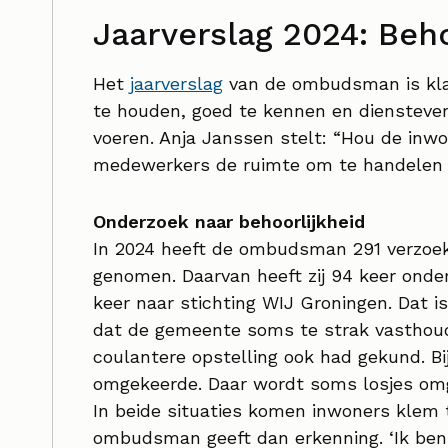
Jaarverslag 2024: Beho
Het
jaarverslag
van de ombudsman is klaa
te houden, goed te kennen en diensteverl
voeren. Anja Janssen stelt: “Hou de inwo
medewerkers de ruimte om te handelen v
Onderzoek naar behoorlijkheid
In 2024 heeft de ombudsman 291 verzoek
genomen. Daarvan heeft zij 94 keer ond
keer naar stichting WIJ Groningen. Dat i
dat de gemeente soms te strak vasthou
coulantere opstelling ook had gekund. Bij
omgekeerde. Daar wordt soms losjes om
In beide situaties komen inwoners klem t
ombudsman geeft dan erkenning. ‘Ik ben 